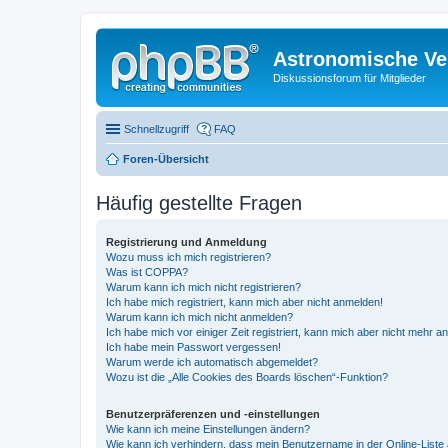
Astronomische Ver
Diskussionsforum für Mitglieder
Schnellzugriff
FAQ
Foren-Übersicht
Häufig gestellte Fragen
Registrierung und Anmeldung
Wozu muss ich mich registrieren?
Was ist COPPA?
Warum kann ich mich nicht registrieren?
Ich habe mich registriert, kann mich aber nicht anmelden!
Warum kann ich mich nicht anmelden?
Ich habe mich vor einiger Zeit registriert, kann mich aber nicht mehr 
Ich habe mein Passwort vergessen!
Warum werde ich automatisch abgemeldet?
Wozu ist die „Alle Cookies des Boards löschen“-Funktion?
Benutzerpräferenzen und -einstellungen
Wie kann ich meine Einstellungen ändern?
Wie kann ich verhindern, dass mein Benutzername in der Online-Liste 