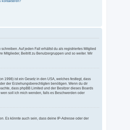
s kontaktieren?
chreiben. Auf jeden Fall erhältst du als registriertes Mitglied
e Mitglieder, Beitritt zu Benutzergruppen und so weiter. Wir
n 1998) ist ein Gesetz in den USA, welches festlegt, dass
der der Erziehungsberechtigten benötigen. Wenn du dir
te beachte, dass phpBB Limited und der Besitzer dieses Boards
An wen soll ich mich wenden, falls es Beschwerden oder
en. Es könnte auch sein, dass deine IP-Adresse oder der