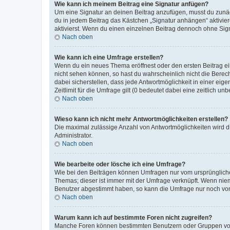
Wie kann ich meinem Beitrag eine Signatur anfügen?
Um eine Signatur an deinen Beitrag anzufügen, musst du zunäch
du in jedem Beitrag das Kästchen „Signatur anhängen“ aktivi
aktivierst. Wenn du einen einzelnen Beitrag dennoch ohne Sign
Nach oben
Wie kann ich eine Umfrage erstellen?
Wenn du ein neues Thema eröffnest oder den ersten Beitrag eine
nicht sehen können, so hast du wahrscheinlich nicht die Berec
dabei sicherstellen, dass jede Antwortmöglichkeit in einer ei
Zeitlimit für die Umfrage gilt (0 bedeutet dabei eine zeitlich 
Nach oben
Wieso kann ich nicht mehr Antwortmöglichkeiten erstellen?
Die maximal zulässige Anzahl von Antwortmöglichkeiten wird du
Administrator.
Nach oben
Wie bearbeite oder lösche ich eine Umfrage?
Wie bei den Beiträgen können Umfragen nur vom ursprüngliche
Themas; dieser ist immer mit der Umfrage verknüpft. Wenn ni
Benutzer abgestimmt haben, so kann die Umfrage nur noch von
Nach oben
Warum kann ich auf bestimmte Foren nicht zugreifen?
Manche Foren können bestimmten Benutzern oder Gruppen vorb