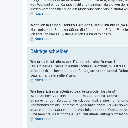
den Wortlaut eines Ranges nicht direkt ändern, da sie von der
dieses Verhalten nicht und ein Moderator oder Administrator 
Nach oben
Wenn ich bei einem Benutzer auf den E-Mail-Link klicke, we
Nur registrierte Benutzer dürfen die foreninterne E-Mail-Funkt
Missbrauch dieses Systems durch Gäste verhindern.
Nach oben
Beiträge schreiben
Wie erstelle ich ein neues Thema oder eine Antwort?
Um ein neues Thema in einem Forum zu eröffnen, musst du auf 
erforderlich ist, bevor du einen Beitrag schreiben kannst. Dein
Dateianhänge erstellen“ usw.
Nach oben
Wie kann ich einen Beitrag bearbeiten oder löschen?
Wenn du nicht Administrator oder Moderator bist, kannst du nu
entsprechenden Beitrag anklickst; eventuell ist dies nur für e
Themenansicht als überarbeitet gekennzeichnet. Es wird sowohl
geantwortet hat oder wenn ein Administrator oder Moderator dein
Bitte beachte, dass normale Benutzer einen Beitrag nicht lösc
Nach oben