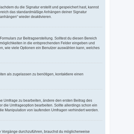
chdem du die Signatur erstellt und gespeichert hast, kannst
Bereich das standardmäßige Anhängen deiner Signatur
r anhängen“ wieder deaktivieren.
ormulars zur Beitragserstellung. Solltest du diesen Bereich
rtmöglichkeiten in die entsprechenden Felder eingeben und
egen, wie viele Optionen ein Benutzer auswählen kann, welches
ten als zugelassen zu benötigen, kontaktiere einen
e Umfrage zu bearbeiten, ändere den ersten Beitrag des
die Umfrageoption bearbeiten. Sollte allerdings schon ein
die Manipulation von laufenden Umfragen verhindert werden.
e Vorgänge durchzuführen, brauchst du möglicherweise