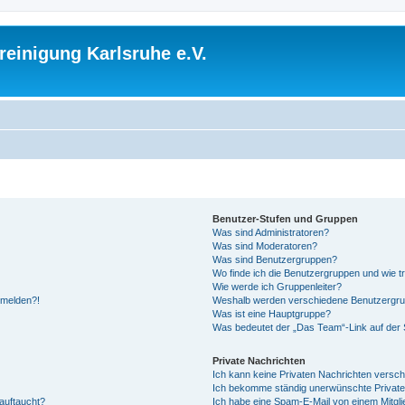
einigung Karlsruhe e.V.
Benutzer-Stufen und Gruppen
Was sind Administratoren?
Was sind Moderatoren?
Was sind Benutzergruppen?
Wo finde ich die Benutzergruppen und wie tr
Wie werde ich Gruppenleiter?
anmelden?!
Weshalb werden verschiedene Benutzergrupp
Was ist eine Hauptgruppe?
Was bedeutet der „Das Team“-Link auf der S
Private Nachrichten
Ich kann keine Privaten Nachrichten versch
Ich bekomme ständig unerwünschte Private
auftaucht?
Ich habe eine Spam-E-Mail von einem Mitgli