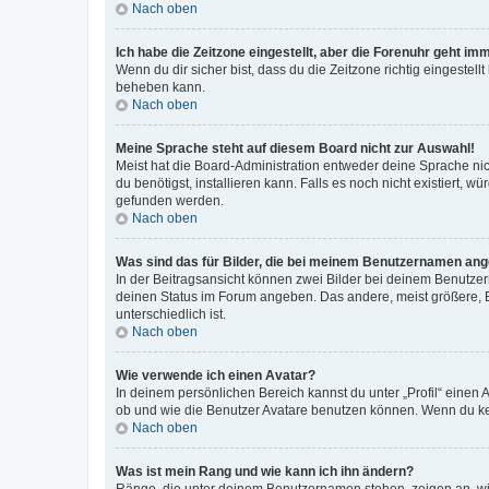
Nach oben
Ich habe die Zeitzone eingestellt, aber die Forenuhr geht im
Wenn du dir sicher bist, dass du die Zeitzone richtig eingestell
beheben kann.
Nach oben
Meine Sprache steht auf diesem Board nicht zur Auswahl!
Meist hat die Board-Administration entweder deine Sprache nich
du benötigst, installieren kann. Falls es noch nicht existiert
gefunden werden.
Nach oben
Was sind das für Bilder, die bei meinem Benutzernamen an
In der Beitragsansicht können zwei Bilder bei deinem Benutzern
deinen Status im Forum angeben. Das andere, meist größere, Bi
unterschiedlich ist.
Nach oben
Wie verwende ich einen Avatar?
In deinem persönlichen Bereich kannst du unter „Profil“ einen
ob und wie die Benutzer Avatare benutzen können. Wenn du kein
Nach oben
Was ist mein Rang und wie kann ich ihn ändern?
Ränge, die unter deinem Benutzernamen stehen, zeigen an, wie 