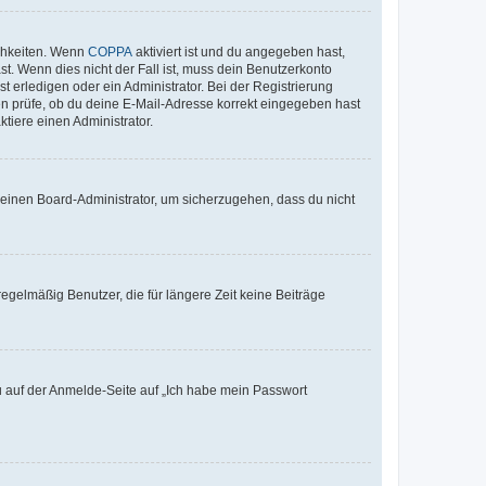
ichkeiten. Wenn
COPPA
aktiviert ist und du angegeben hast,
st. Wenn dies nicht der Fall ist, muss dein Benutzerkonto
t erledigen oder ein Administrator. Bei der Registrierung
ten prüfe, ob du deine E-Mail-Adresse korrekt eingegeben hast
tiere einen Administrator.
n einen Board-Administrator, um sicherzugehen, dass du nicht
egelmäßig Benutzer, die für längere Zeit keine Beiträge
du auf der Anmelde-Seite auf „Ich habe mein Passwort