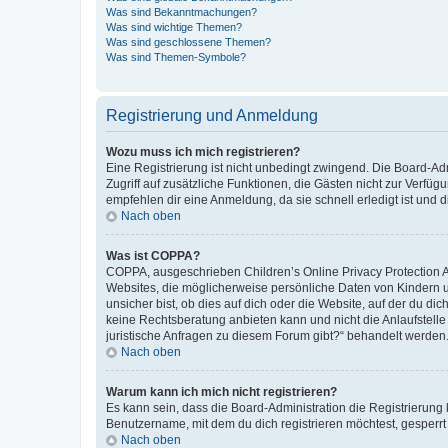
Was sind Bekanntmachungen?
Was sind wichtige Themen?
Was sind geschlossene Themen?
Was sind Themen-Symbole?
Registrierung und Anmeldung
Wozu muss ich mich registrieren?
Eine Registrierung ist nicht unbedingt zwingend. Die Board-Admin
Zugriff auf zusätzliche Funktionen, die Gästen nicht zur Verfüg
empfehlen dir eine Anmeldung, da sie schnell erledigt ist und dir
Nach oben
Was ist COPPA?
COPPA, ausgeschrieben Children’s Online Privacy Protection Ac
Websites, die möglicherweise persönliche Daten von Kindern 
unsicher bist, ob dies auf dich oder die Website, auf der du dic
keine Rechtsberatung anbieten kann und nicht die Anlaufstelle 
juristische Anfragen zu diesem Forum gibt?“ behandelt werden
Nach oben
Warum kann ich mich nicht registrieren?
Es kann sein, dass die Board-Administration die Registrierun
Benutzername, mit dem du dich registrieren möchtest, gesperrt
Nach oben