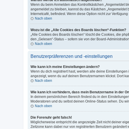
Wenn du beim Anmelden das Kontrollkästchen „Angemeldet bleib
angemeldet zu bleiben, kannst du das Kästchen „Angemeldet b
Internetcafé, befindest. Wenn diese Option nicht zur Verfügung
Nach oben
Wozu ist die „Alle Cookies des Boards löschen“-Funktion?
„Alle Cookies des Boards löschen“ löscht die Cookies, die php
den „Gelesen“-Status – sofern sie von der Board-Administratio
Nach oben
Benutzerpräferenzen und -einstellungen
Wie kann ich meine Einstellungen ändern?
Wenn du dich registriert hast, werden alle deine Einstellunge
angezeigt, wenn du auf deinen Benutzernamen klickst. Dort kan
Nach oben
Wie kann ich verhindern, dass mein Benutzername in der Onl
In deinem persönlichen Bereich findest du in den Einstellunge
Moderatoren und du selbst deinen Online-Status sehen. Du wir
Nach oben
Die Forenuhr geht falsch!
Möglicherweise entspricht die angezeigte Zeit nicht deiner eigen
Zeitzone kann dabei nur von registrierten Benutzern geändert wer