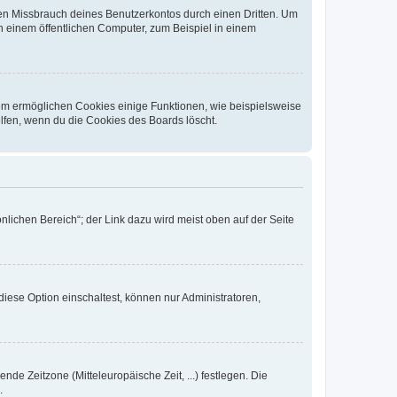
den Missbrauch deines Benutzerkontos durch einen Dritten. Um
 einem öffentlichen Computer, zum Beispiel in einem
dem ermöglichen Cookies einige Funktionen, wie beispielsweise
lfen, wenn du die Cookies des Boards löscht.
nlichen Bereich“; der Link dazu wird meist oben auf der Seite
iese Option einschaltest, können nur Administratoren,
nde Zeitzone (Mitteleuropäische Zeit, ...) festlegen. Die
.