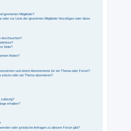
d ignorierten Mitglieder?
e oder zur Liste der ignorierten Mitglieder hinzufügen oder diese
en durchsuchen?
gebnisse?
re Seite?
hemen finden?
esezeichen und einem Abonnements für ein Thema oder Forum?
a setzen oder ein Thema abonnieren?
 zulässig?
hänge erhalten?
?
hwerden oder juristische Anfragen zu diesem Forum gibt?