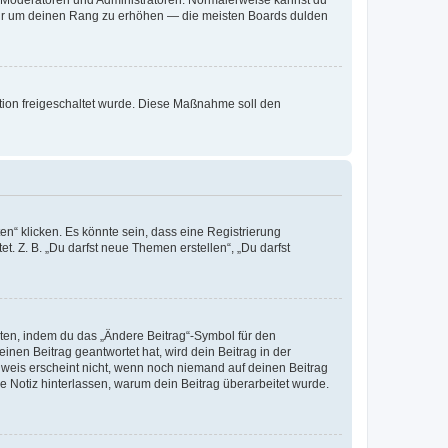
, nur um deinen Rang zu erhöhen — die meisten Boards dulden
ration freigeschaltet wurde. Diese Maßnahme soll den
n“ klicken. Es könnte sein, dass eine Registrierung
t. Z. B. „Du darfst neue Themen erstellen“, „Du darfst
iten, indem du das „Ändere Beitrag“-Symbol für den
inen Beitrag geantwortet hat, wird dein Beitrag in der
nweis erscheint nicht, wenn noch niemand auf deinen Beitrag
ne Notiz hinterlassen, warum dein Beitrag überarbeitet wurde.