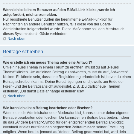
Wenn ich bei einem Benutzer auf den E-Mail-Link klicke, werde ich
aufgefordert, mich anzumelden.
Nur registrierte Benutzer dürfen die foreninterne E-Mail-Funktion für
Nachrichten an andere Benutzer nutzen, falls diese von der Board-
Administration freigeschaltet wurde. Diese Maßnahme soll den Missbrauch
dieses Systems durch Gäste verhindern.
Nach oben
Beiträge schreiben
Wie erstelle ich ein neues Thema oder eine Antwort?
Um ein neues Thema in einem Forum zu eröffnen, musst du auf „Neues
Thema“ klicken. Um auf einen Beitrag zu antworten, musst du auf „Antworten“
klicken. Es könnte sein, dass eine Registrierung erforderlich ist, bevor du einen
Beitrag schreiben kannst. Deine Berechtigungen sind jeweils am Ende der
Foren- und der Beitragsansicht aufgelistet. Z. B. „Du darfst neue Themen
erstellen“, „Du darfst Dateianhänge erstellen“ usw.
Nach oben
Wie kann ich einen Beitrag bearbeiten oder löschen?
Wenn du nicht Administrator oder Moderator bist, kannst du nur deine eigenen
Beiträge bearbeiten oder löschen. Du kannst einen Beitrag bearbeiten, indem
du das „Ändere Beitrag“-Symbol für den entsprechenden Beitrag anklickst;
eventuell ist dies nur für einen begrenzten Zeitraum nach seiner Erstellung
möglich. Wenn bereits jemand auf deinen Beitrag geantwortet hat, wird dein