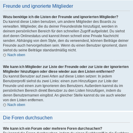
Freunde und ignorierte Mitglieder
Wozu benötige ich die Listen der Freunde und ignorierten Mitglieder?
Du kannst diese Listen benutzen, um andere Mitglieder des Boards zu
verwalten. Mitglieder, die du deiner Freundesliste hinzufügst, werden in
deinem persönlichen Bereich für den schnellen Zugriff aufgelistet. Du siehst
dort deren Onlinestatus und kannst ihnen schnell eine Private Nachricht
senden. Abhängig von dem Style, den du verwendest, können Beiträge deiner
Freunde auch hervorgehoben sein. Wenn du einen Benutzer ignorierst, dann
siehst du seine Beiträge standardmäßig nicht.
Nach oben
Wie kann ich Mitglieder zur Liste der Freunde oder zur Liste der ignorierten
Mitglieder hinzufügen oder diese wieder aus den Listen entfernen?
Du kannst Benutzer auf zwei Arten auf diese Listen setzen: In jedem
Benutzerprofil siehst du zwei Links: einen zum Hinzufügen zur Liste der
Freunde und einen zum Ignorieren des Benutzers. Außerdem kannst du im
persönlichen Bereich direkt Benutzer zu den Listen hinzufügen, indem du
deren Benutzernamen eingibst. An gleicher Stelle kannst du sie auch wieder
von den Listen entfernen.
Nach oben
Die Foren durchsuchen
Wie kann ich ein Forum oder mehrere Foren durchsuchen?