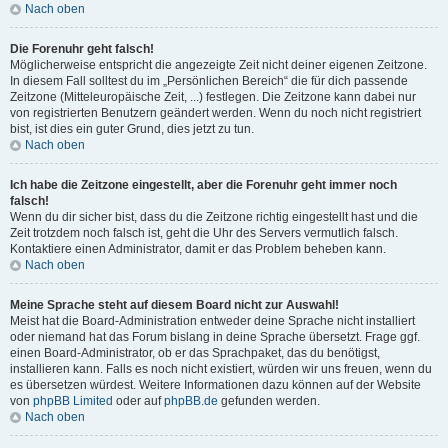
Nach oben
Die Forenuhr geht falsch!
Möglicherweise entspricht die angezeigte Zeit nicht deiner eigenen Zeitzone.
In diesem Fall solltest du im „Persönlichen Bereich“ die für dich passende
Zeitzone (Mitteleuropäische Zeit, ...) festlegen. Die Zeitzone kann dabei nur
von registrierten Benutzern geändert werden. Wenn du noch nicht registriert
bist, ist dies ein guter Grund, dies jetzt zu tun.
Nach oben
Ich habe die Zeitzone eingestellt, aber die Forenuhr geht immer noch
falsch!
Wenn du dir sicher bist, dass du die Zeitzone richtig eingestellt hast und die
Zeit trotzdem noch falsch ist, geht die Uhr des Servers vermutlich falsch.
Kontaktiere einen Administrator, damit er das Problem beheben kann.
Nach oben
Meine Sprache steht auf diesem Board nicht zur Auswahl!
Meist hat die Board-Administration entweder deine Sprache nicht installiert
oder niemand hat das Forum bislang in deine Sprache übersetzt. Frage ggf.
einen Board-Administrator, ob er das Sprachpaket, das du benötigst,
installieren kann. Falls es noch nicht existiert, würden wir uns freuen, wenn du
es übersetzen würdest. Weitere Informationen dazu können auf der Website
von
phpBB Limited
oder auf
phpBB.de
gefunden werden.
Nach oben