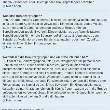
Thema Passendes, oder Beleidigendes bzw. Angreifendes schreiben.
Nach oben
Was sind Benutzergruppen?
Benutzergruppen sind Gruppen von Mitgliedern, die die Mitglieder des Boards
in für die Board-Administration verwaltbare Einheiten aufteilt. Jedes Mitglied
kann mehreren Gruppen angehören und jeder Gruppe können
Berechtigungen zugeteilt werden. Dies erleichtert es den Administratoren,
Berechtigungen für mehrere Benutzer auf einmal zu ändern und sie zum
Beispiel zu Moderatoren eines Bereichs zu machen oder ihnen Zugriff zu
einem nichtöffentlichen Forum zu geben.
Nach oben
Wo finde ich die Benutzergruppen und wie trete ich ihnen bei?
Du findest die Benutzergruppen unter „Benutzergruppen“ im persönlichen
Bereich. Wenn du einer beitreten möchtest, kannst du dies mit der
entsprechenden Schaltfläche machen. Nicht alle Gruppen sind allgemein
offen. Einige erfordern erst eine Freischaltung, andere können geschlossen
sein und weitere sogar versteckt. Wenn die Gruppe offen ist, kannst du ihr
einfach durch die entsprechende Funktion beitreten; verlangt die Gruppe eine
Freischaltung, so kannst du dich für sie bewerben. Ein Gruppenleiter muss
daraufhin deinen Antrag annehmen. Er könnte fragen, warum du in die Gruppe
aufgenommen werden möchtest. Bitte belästige keinen Gruppenleiter, wenn er
dich ablehnt, er wird einen Grund dafür haben.
Nach oben