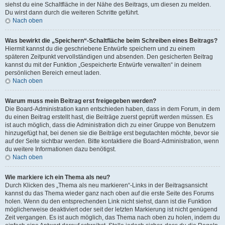
siehst du eine Schaltfläche in der Nähe des Beitrags, um diesen zu melden.
Du wirst dann durch die weiteren Schritte geführt.
Nach oben
Was bewirkt die „Speichern“-Schaltfläche beim Schreiben eines Beitrags?
Hiermit kannst du die geschriebene Entwürfe speichern und zu einem
späteren Zeitpunkt vervollständigen und absenden. Den gesicherten Beitrag
kannst du mit der Funktion „Gespeicherte Entwürfe verwalten“ in deinem
persönlichen Bereich erneut laden.
Nach oben
Warum muss mein Beitrag erst freigegeben werden?
Die Board-Administration kann entschieden haben, dass in dem Forum, in dem
du einen Beitrag erstellt hast, die Beiträge zuerst geprüft werden müssen. Es
ist auch möglich, dass die Administration dich zu einer Gruppe von Benutzern
hinzugefügt hat, bei denen sie die Beiträge erst begutachten möchte, bevor sie
auf der Seite sichtbar werden. Bitte kontaktiere die Board-Administration, wenn
du weitere Informationen dazu benötigst.
Nach oben
Wie markiere ich ein Thema als neu?
Durch Klicken des „Thema als neu markieren“-Links in der Beitragsansicht
kannst du das Thema wieder ganz nach oben auf die erste Seite des Forums
holen. Wenn du den entsprechenden Link nicht siehst, dann ist die Funktion
möglicherweise deaktiviert oder seit der letzten Markierung ist nicht genügend
Zeit vergangen. Es ist auch möglich, das Thema nach oben zu holen, indem du