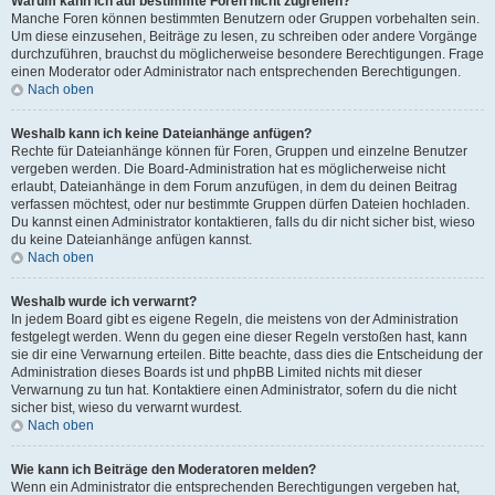
Warum kann ich auf bestimmte Foren nicht zugreifen?
Manche Foren können bestimmten Benutzern oder Gruppen vorbehalten sein.
Um diese einzusehen, Beiträge zu lesen, zu schreiben oder andere Vorgänge
durchzuführen, brauchst du möglicherweise besondere Berechtigungen. Frage
einen Moderator oder Administrator nach entsprechenden Berechtigungen.
Nach oben
Weshalb kann ich keine Dateianhänge anfügen?
Rechte für Dateianhänge können für Foren, Gruppen und einzelne Benutzer
vergeben werden. Die Board-Administration hat es möglicherweise nicht
erlaubt, Dateianhänge in dem Forum anzufügen, in dem du deinen Beitrag
verfassen möchtest, oder nur bestimmte Gruppen dürfen Dateien hochladen.
Du kannst einen Administrator kontaktieren, falls du dir nicht sicher bist, wieso
du keine Dateianhänge anfügen kannst.
Nach oben
Weshalb wurde ich verwarnt?
In jedem Board gibt es eigene Regeln, die meistens von der Administration
festgelegt werden. Wenn du gegen eine dieser Regeln verstoßen hast, kann
sie dir eine Verwarnung erteilen. Bitte beachte, dass dies die Entscheidung der
Administration dieses Boards ist und phpBB Limited nichts mit dieser
Verwarnung zu tun hat. Kontaktiere einen Administrator, sofern du die nicht
sicher bist, wieso du verwarnt wurdest.
Nach oben
Wie kann ich Beiträge den Moderatoren melden?
Wenn ein Administrator die entsprechenden Berechtigungen vergeben hat,