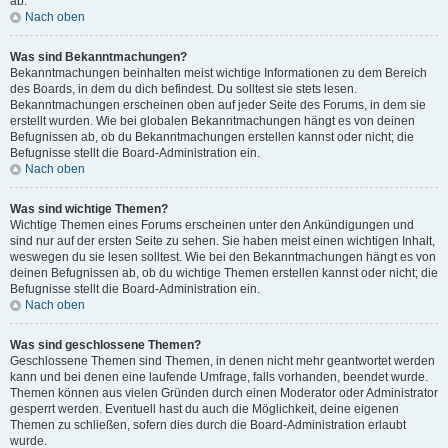
ab.
Nach oben
Was sind Bekanntmachungen?
Bekanntmachungen beinhalten meist wichtige Informationen zu dem Bereich
des Boards, in dem du dich befindest. Du solltest sie stets lesen.
Bekanntmachungen erscheinen oben auf jeder Seite des Forums, in dem sie
erstellt wurden. Wie bei globalen Bekanntmachungen hängt es von deinen
Befugnissen ab, ob du Bekanntmachungen erstellen kannst oder nicht; die
Befugnisse stellt die Board-Administration ein.
Nach oben
Was sind wichtige Themen?
Wichtige Themen eines Forums erscheinen unter den Ankündigungen und
sind nur auf der ersten Seite zu sehen. Sie haben meist einen wichtigen Inhalt,
weswegen du sie lesen solltest. Wie bei den Bekanntmachungen hängt es von
deinen Befugnissen ab, ob du wichtige Themen erstellen kannst oder nicht; die
Befugnisse stellt die Board-Administration ein.
Nach oben
Was sind geschlossene Themen?
Geschlossene Themen sind Themen, in denen nicht mehr geantwortet werden
kann und bei denen eine laufende Umfrage, falls vorhanden, beendet wurde.
Themen können aus vielen Gründen durch einen Moderator oder Administrator
gesperrt werden. Eventuell hast du auch die Möglichkeit, deine eigenen
Themen zu schließen, sofern dies durch die Board-Administration erlaubt
wurde.