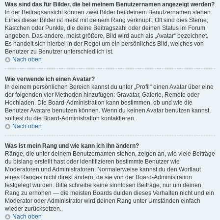
Was sind das für Bilder, die bei meinem Benutzernamen angezeigt werden?
In der Beitragsansicht können zwei Bilder bei deinem Benutzernamen stehen.
Eines dieser Bilder ist meist mit deinem Rang verknüpft: Oft sind dies Sterne,
Kästchen oder Punkte, die deine Beitragszahl oder deinen Status im Forum
angeben. Das andere, meist größere, Bild wird auch als „Avatar“ bezeichnet.
Es handelt sich hierbei in der Regel um ein persönliches Bild, welches von
Benutzer zu Benutzer unterschiedlich ist.
Nach oben
Wie verwende ich einen Avatar?
In deinem persönlichen Bereich kannst du unter „Profil“ einen Avatar über eine
der folgenden vier Methoden hinzufügen: Gravatar, Galerie, Remote oder
Hochladen. Die Board-Administration kann bestimmen, ob und wie die
Benutzer Avatare benutzen können. Wenn du keinen Avatar benutzen kannst,
solltest du die Board-Administration kontaktieren.
Nach oben
Was ist mein Rang und wie kann ich ihn ändern?
Ränge, die unter deinem Benutzernamen stehen, zeigen an, wie viele Beiträge
du bislang erstellt hast oder identifizieren bestimmte Benutzer wie
Moderatoren und Administratoren. Normalerweise kannst du den Wortlaut
eines Ranges nicht direkt ändern, da sie von der Board-Administration
festgelegt wurden. Bitte schreibe keine sinnlosen Beiträge, nur um deinen
Rang zu erhöhen — die meisten Boards dulden dieses Verhalten nicht und ein
Moderator oder Administrator wird deinen Rang unter Umständen einfach
wieder zurücksetzen.
Nach oben