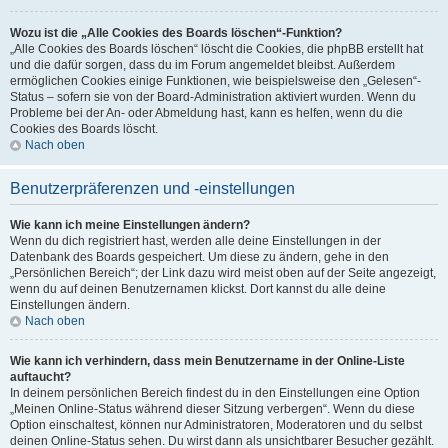
Wozu ist die „Alle Cookies des Boards löschen“-Funktion?
„Alle Cookies des Boards löschen“ löscht die Cookies, die phpBB erstellt hat
und die dafür sorgen, dass du im Forum angemeldet bleibst. Außerdem
ermöglichen Cookies einige Funktionen, wie beispielsweise den „Gelesen“-
Status – sofern sie von der Board-Administration aktiviert wurden. Wenn du
Probleme bei der An- oder Abmeldung hast, kann es helfen, wenn du die
Cookies des Boards löscht.
Nach oben
Benutzerpräferenzen und -einstellungen
Wie kann ich meine Einstellungen ändern?
Wenn du dich registriert hast, werden alle deine Einstellungen in der
Datenbank des Boards gespeichert. Um diese zu ändern, gehe in den
„Persönlichen Bereich“; der Link dazu wird meist oben auf der Seite angezeigt,
wenn du auf deinen Benutzernamen klickst. Dort kannst du alle deine
Einstellungen ändern.
Nach oben
Wie kann ich verhindern, dass mein Benutzername in der Online-Liste
auftaucht?
In deinem persönlichen Bereich findest du in den Einstellungen eine Option
„Meinen Online-Status während dieser Sitzung verbergen“. Wenn du diese
Option einschaltest, können nur Administratoren, Moderatoren und du selbst
deinen Online-Status sehen. Du wirst dann als unsichtbarer Besucher gezählt.