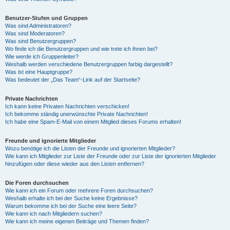
Benutzer-Stufen und Gruppen
Was sind Administratoren?
Was sind Moderatoren?
Was sind Benutzergruppen?
Wo finde ich die Benutzergruppen und wie trete ich ihnen bei?
Wie werde ich Gruppenleiter?
Weshalb werden verschiedene Benutzergruppen farbig dargestellt?
Was ist eine Hauptgruppe?
Was bedeutet der „Das Team“-Link auf der Startseite?
Private Nachrichten
Ich kann keine Privaten Nachrichten verschicken!
Ich bekomme ständig unerwünschte Private Nachrichten!
Ich habe eine Spam-E-Mail von einem Mitglied dieses Forums erhalten!
Freunde und ignorierte Mitglieder
Wozu benötige ich die Listen der Freunde und ignorierten Mitglieder?
Wie kann ich Mitglieder zur Liste der Freunde oder zur Liste der ignorierten Mitglieder
hinzufügen oder diese wieder aus den Listen entfernen?
Die Foren durchsuchen
Wie kann ich ein Forum oder mehrere Foren durchsuchen?
Weshalb erhalte ich bei der Suche keine Ergebnisse?
Warum bekomme ich bei der Suche eine leere Seite?
Wie kann ich nach Mitgliedern suchen?
Wie kann ich meine eigenen Beiträge und Themen finden?