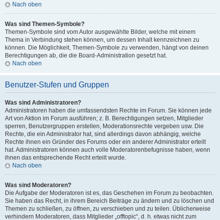
Nach oben
Was sind Themen-Symbole?
Themen-Symbole sind vom Autor ausgewählte Bilder, welche mit einem
Thema in Verbindung stehen können, um dessen Inhalt kennzeichnen zu
können. Die Möglichkeit, Themen-Symbole zu verwenden, hängt von deinen
Berechtigungen ab, die die Board-Administration gesetzt hat.
Nach oben
Benutzer-Stufen und Gruppen
Was sind Administratoren?
Administratoren haben die umfassendsten Rechte im Forum. Sie können jede
Art von Aktion im Forum ausführen; z. B. Berechtigungen setzen, Mitglieder
sperren, Benutzergruppen erstellen, Moderationsrechte vergeben usw. Die
Rechte, die ein Administrator hat, sind allerdings davon abhängig, welche
Rechte ihnen ein Gründer des Forums oder ein anderer Administrator erteilt
hat. Administratoren können auch volle Moderatorenbefugnisse haben, wenn
ihnen das entsprechende Recht erteilt wurde.
Nach oben
Was sind Moderatoren?
Die Aufgabe der Moderatoren ist es, das Geschehen im Forum zu beobachten.
Sie haben das Recht, in ihrem Bereich Beiträge zu ändern und zu löschen und
Themen zu schließen, zu öffnen, zu verschieben und zu teilen. Üblicherweise
verhindern Moderatoren, dass Mitglieder „offtopic“, d. h. etwas nicht zum