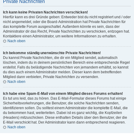
Private Nachrichten
Ich kann keine Privaten Nachrichten verschicken!
Hierfür kann es drei Gründe geben: Entweder bist du nicht registriert und / oder
nicht angemeldet, oder die Board-Administration hat Private Nachrichten für
das komplette Forum ausgeschaltet. Außerdem könnte es sein, dass der
Administrator dir das Recht, Private Nachrichten zu verschicken, entzogen hat.
Kontaktiere einen Administrator, um weitere Informationen zu erhalten.
Nach oben
Ich bekomme ständig unerwünschte Private Nachrichten!
Du kannst Private Nachrichten, die dir ein Mitglied sendet, automatisch
löschen, indem du in deinem persönlichen Bereich eine entsprechende Regel
erstellst. Falls du belästigende Nachrichten von jemandem erhältst, so kannst
du dies auch einem Administrator melden. Dieser kann dem betreffenden
Mitglied dann verbieten, Private Nachrichten zu versenden.
Nach oben
Ich habe eine Spam-E-Mail von einem Mitglied dieses Forums erhalten!
Es tut uns leid, das zu hören. Das E-Mail-Formular dieses Forums hat einige
Sicherheitsvorkehrungen, die Benutzer, die solche Nachrichten senden,
identifizieren sollen. Du solltest einem Administrator die komplette E-Mail, die
du bekommen hast, weiterleiten. Dabei ist es ganz wichtig, die Kopfzeilen
(Headers) mitzuschicken. Diese enthalten Details über den Benutzer, der die
E-Mail verschickt hat. Der Administrator kann dann entsprechend reagieren.
Nach oben