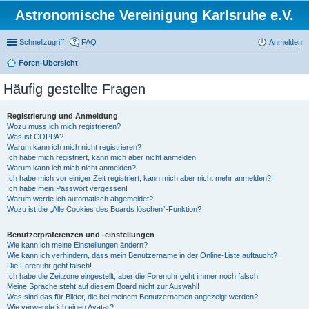
Astronomische Vereinigung Karlsruhe e.V.
Schnellzugriff
FAQ
Anmelden
Foren-Übersicht
Häufig gestellte Fragen
Registrierung und Anmeldung
Wozu muss ich mich registrieren?
Was ist COPPA?
Warum kann ich mich nicht registrieren?
Ich habe mich registriert, kann mich aber nicht anmelden!
Warum kann ich mich nicht anmelden?
Ich habe mich vor einiger Zeit registriert, kann mich aber nicht mehr anmelden?!
Ich habe mein Passwort vergessen!
Warum werde ich automatisch abgemeldet?
Wozu ist die „Alle Cookies des Boards löschen“-Funktion?
Benutzerpräferenzen und -einstellungen
Wie kann ich meine Einstellungen ändern?
Wie kann ich verhindern, dass mein Benutzername in der Online-Liste auftaucht?
Die Forenuhr geht falsch!
Ich habe die Zeitzone eingestellt, aber die Forenuhr geht immer noch falsch!
Meine Sprache steht auf diesem Board nicht zur Auswahl!
Was sind das für Bilder, die bei meinem Benutzernamen angezeigt werden?
Wie verwende ich einen Avatar?