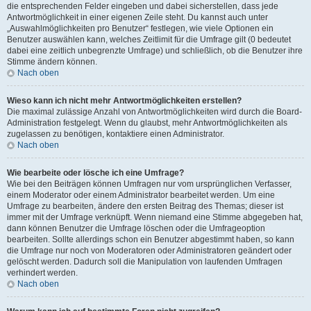
die entsprechenden Felder eingeben und dabei sicherstellen, dass jede
Antwortmöglichkeit in einer eigenen Zeile steht. Du kannst auch unter
„Auswahlmöglichkeiten pro Benutzer“ festlegen, wie viele Optionen ein
Benutzer auswählen kann, welches Zeitlimit für die Umfrage gilt (0 bedeutet
dabei eine zeitlich unbegrenzte Umfrage) und schließlich, ob die Benutzer ihre
Stimme ändern können.
Nach oben
Wieso kann ich nicht mehr Antwortmöglichkeiten erstellen?
Die maximal zulässige Anzahl von Antwortmöglichkeiten wird durch die Board-
Administration festgelegt. Wenn du glaubst, mehr Antwortmöglichkeiten als
zugelassen zu benötigen, kontaktiere einen Administrator.
Nach oben
Wie bearbeite oder lösche ich eine Umfrage?
Wie bei den Beiträgen können Umfragen nur vom ursprünglichen Verfasser,
einem Moderator oder einem Administrator bearbeitet werden. Um eine
Umfrage zu bearbeiten, ändere den ersten Beitrag des Themas; dieser ist
immer mit der Umfrage verknüpft. Wenn niemand eine Stimme abgegeben hat,
dann können Benutzer die Umfrage löschen oder die Umfrageoption
bearbeiten. Sollte allerdings schon ein Benutzer abgestimmt haben, so kann
die Umfrage nur noch von Moderatoren oder Administratoren geändert oder
gelöscht werden. Dadurch soll die Manipulation von laufenden Umfragen
verhindert werden.
Nach oben