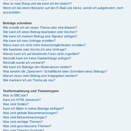
Was ist mein Rang und wie kann ich ihn ändern?
Wenn ich bei einem Benutzer auf den E-Mail-Link klicke, werde ich aufgefordert, mich
anzumelden.
Beiträge schreiben
Wie erstelle ich ein neues Thema oder eine Antwort?
Wie kann ich einen Beitrag bearbeiten oder löschen?
Wie kann ich meinem Beitrag eine Signatur anfügen?
Wie kann ich eine Umfrage erstellen?
Wieso kann ich nicht mehr Antwortmöglichkeiten erstellen?
Wie bearbeite oder lösche ich eine Umfrage?
Warum kann ich auf bestimmte Foren nicht zugreifen?
Weshalb kann ich keine Dateianhänge anfügen?
Weshalb wurde ich verwarnt?
Wie kann ich Beiträge den Moderatoren melden?
Was bewirkt die „Speichern“-Schaltfläche beim Schreiben eines Beitrags?
Warum muss mein Beitrag erst freigegeben werden?
Wie markiere ich ein Thema als neu?
Textformatierung und Thementypen
Was ist BBCode?
Kann ich HTML benutzen?
Was sind Smilies?
Kann ich Bilder in meine Beiträge einfügen?
Was sind globale Bekanntmachungen?
Was sind Bekanntmachungen?
Was sind wichtige Themen?
Was sind geschlossene Themen?
Was sind Themen-Symbole?