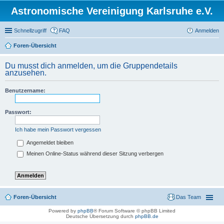
Astronomische Vereinigung Karlsruhe e.V.
Schnellzugriff
FAQ
Anmelden
Foren-Übersicht
Du musst dich anmelden, um die Gruppendetails
anzusehen.
Benutzername:
Passwort:
Ich habe mein Passwort vergessen
Angemeldet bleiben
Meinen Online-Status während dieser Sitzung verbergen
Foren-Übersicht
Das Team
Powered by
phpBB
® Forum Software © phpBB Limited
Deutsche Übersetzung durch
phpBB.de