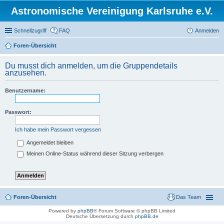
Astronomische Vereinigung Karlsruhe e.V.
Schnellzugriff
FAQ
Anmelden
Foren-Übersicht
Du musst dich anmelden, um die Gruppendetails
anzusehen.
Benutzername:
Passwort:
Ich habe mein Passwort vergessen
Angemeldet bleiben
Meinen Online-Status während dieser Sitzung verbergen
Foren-Übersicht
Das Team
Powered by
phpBB
® Forum Software © phpBB Limited
Deutsche Übersetzung durch
phpBB.de