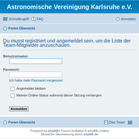
Astronomische Vereinigung Karlsruhe e.V.
Schnellzugriff
FAQ
Anmelden
Foren-Übersicht
Du musst registriert und angemeldet sein, um die Liste der
Team-Mitglieder anzuschauen.
Benutzername:
Passwort:
Ich habe mein Passwort vergessen
Angemeldet bleiben
Meinen Online-Status während dieser Sitzung verbergen
Foren-Übersicht
Das Team
Powered by
phpBB
® Forum Software © phpBB Limited
Deutsche Übersetzung durch
phpBB.de