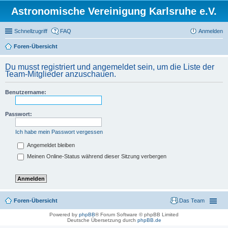
Astronomische Vereinigung Karlsruhe e.V.
Schnellzugriff
FAQ
Anmelden
Foren-Übersicht
Du musst registriert und angemeldet sein, um die Liste der
Team-Mitglieder anzuschauen.
Benutzername:
Passwort:
Ich habe mein Passwort vergessen
Angemeldet bleiben
Meinen Online-Status während dieser Sitzung verbergen
Foren-Übersicht
Das Team
Powered by
phpBB
® Forum Software © phpBB Limited
Deutsche Übersetzung durch
phpBB.de