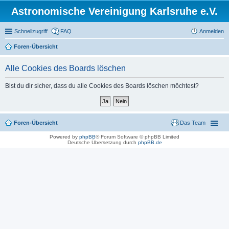
Astronomische Vereinigung Karlsruhe e.V.
Schnellzugriff
FAQ
Anmelden
Foren-Übersicht
Alle Cookies des Boards löschen
Bist du dir sicher, dass du alle Cookies des Boards löschen möchtest?
Foren-Übersicht
Das Team
Powered by
phpBB
® Forum Software © phpBB Limited
Deutsche Übersetzung durch
phpBB.de