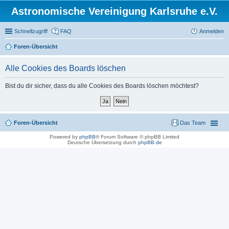
Astronomische Vereinigung Karlsruhe e.V.
Schnellzugriff
FAQ
Anmelden
Foren-Übersicht
Alle Cookies des Boards löschen
Bist du dir sicher, dass du alle Cookies des Boards löschen möchtest?
Foren-Übersicht
Das Team
Powered by
phpBB
® Forum Software © phpBB Limited
Deutsche Übersetzung durch
phpBB.de