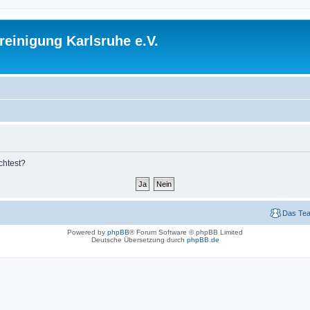
einigung Karlsruhe e.V.
chtest?
Das Te
Powered by
phpBB
® Forum Software © phpBB Limited
Deutsche Übersetzung durch
phpBB.de