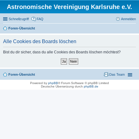
Astronomische Vereinigung Karlsruhe e.V.
Schnellzugriff
FAQ
Anmelden
Foren-Übersicht
Alle Cookies des Boards löschen
Bist du dir sicher, dass du alle Cookies des Boards löschen möchtest?
Foren-Übersicht
Das Team
Powered by
phpBB
® Forum Software © phpBB Limited
Deutsche Übersetzung durch
phpBB.de