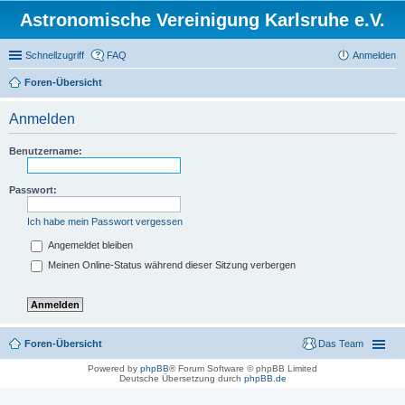
Astronomische Vereinigung Karlsruhe e.V.
Schnellzugriff
FAQ
Anmelden
Foren-Übersicht
Anmelden
Benutzername:
Passwort:
Ich habe mein Passwort vergessen
Angemeldet bleiben
Meinen Online-Status während dieser Sitzung verbergen
Foren-Übersicht
Das Team
Powered by
phpBB
® Forum Software © phpBB Limited
Deutsche Übersetzung durch
phpBB.de