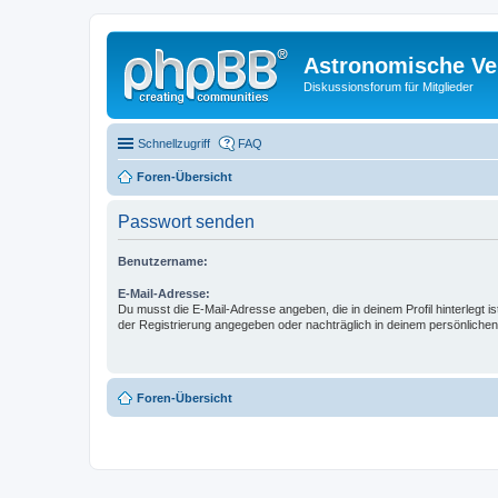
Astronomische Ver
Diskussionsforum für Mitglieder
Schnellzugriff
FAQ
Foren-Übersicht
Passwort senden
Benutzername:
E-Mail-Adresse:
Du musst die E-Mail-Adresse angeben, die in deinem Profil hinterlegt is
der Registrierung angegeben oder nachträglich in deinem persönlichen
Foren-Übersicht