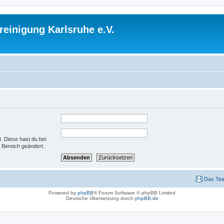
einigung Karlsruhe e.V.
t. Diese hast du bei
 Bereich geändert.
Das Te
Powered by
phpBB
® Forum Software © phpBB Limited
Deutsche Übersetzung durch
phpBB.de